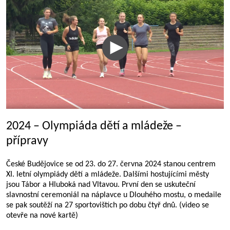
2024 – Olympiáda dětí a mládeže –
přípravy
České Budějovice se od 23. do 27. června 2024 stanou centrem
XI. letní olympiády dětí a mládeže. Dalšími hostujícími městy
jsou Tábor a Hluboká nad Vltavou. První den se uskuteční
slavnostní ceremoniál na náplavce u Dlouhého mostu, o medaile
se pak soutěží na 27 sportovištích po dobu čtyř dnů. (video se
otevře na nové kartě)