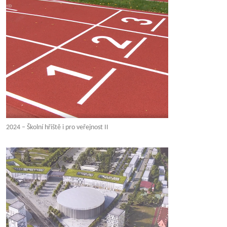
2024 – Školní hřiště i pro veřejnost II