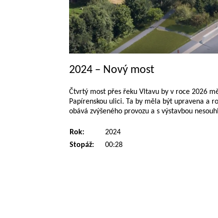
2024 – Nový most
Čtvrtý most přes řeku Vltavu by v roce 2026 měl 
Papírenskou ulici. Ta by měla být upravena a r
obává zvýšeného provozu a s výstavbou nesouhla
Rok:
2024
Stopáž:
00:28