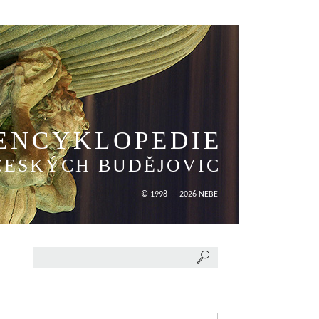
ENCYKLOPEDIE
ČESKÝCH BUDĚJOVIC
© 1998 — 2026 NEBE