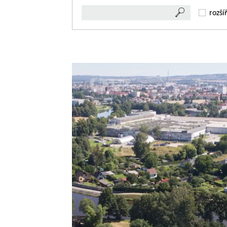
rozší