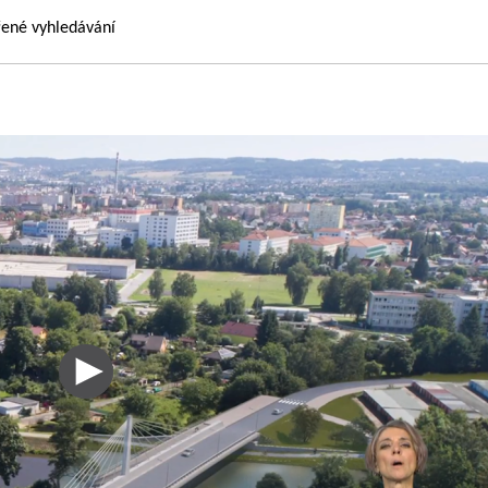
řené vyhledávání