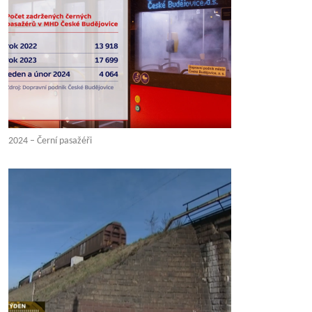
2024 – Černí pasažéři