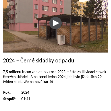
2024 – Černé skládky odpadu
7,5 milionu korun zaplatilo v roce 2023 město za likvidaci stovek
černých skládek. A na konci ledna 2024 jich bylo již dalších 29.
(video se otevře na nové kartě)
Rok:
2024
Stopáž:
01:41