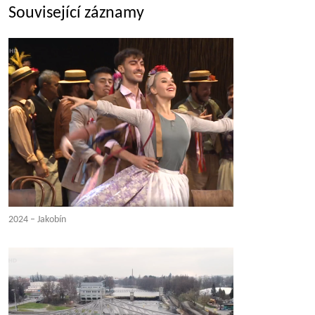
Související záznamy
2024 – Jakobín