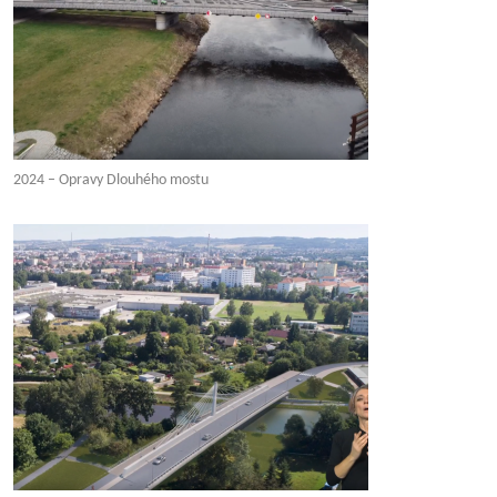
2024 – Opravy Dlouhého mostu