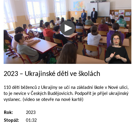
2023 – Ukrajinské děti ve školách
110 dětí běženců z Ukrajiny se učí na základní škole v Nové ulici,
to je nevíce v Českých Budějovicích. Podpořit je přijel ukrajinský
vyslanec. (video se otevře na nové kartě)
Rok:
2023
Stopáž:
01:32