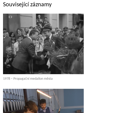
Související záznamy
1978 – Propagační medailon města