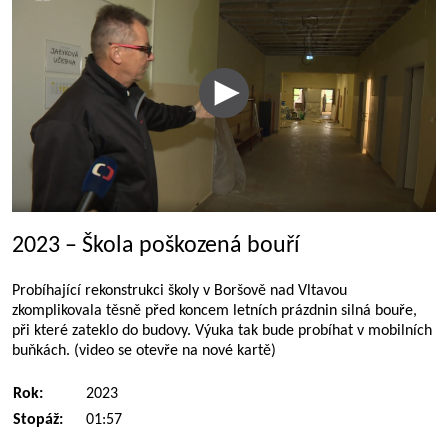
2023 – Škola poškozená bouří
Probíhající rekonstrukci školy v Boršově nad Vltavou
zkomplikovala těsně před koncem letních prázdnin silná bouře,
při které zateklo do budovy. Výuka tak bude probíhat v mobilních
buňkách. (video se otevře na nové kartě)
Rok:
2023
Stopáž:
01:57