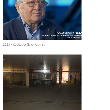
2023 – Čechoslovák ve vesmíru