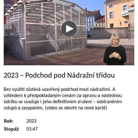
2023 – Podchod pod Nádražní třídou
Bez využití zůstává uzavřený podchod mezi nádražími. A
vzhledem k předpokládaným cenám za opravu a následnou
údržbu se uvažuje i jeho definitivním zrušení – odstraněním
vstupů a zasypáním. (video se otevře na nové kartě)
Rok:
2023
Stopáž:
01:47