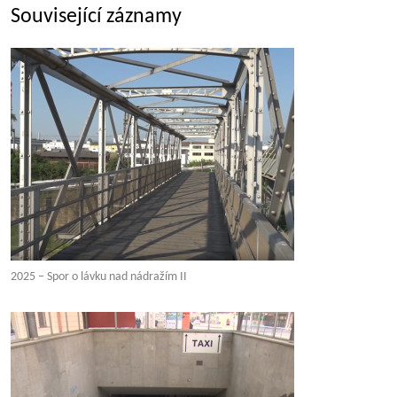
Související záznamy
2025 – Spor o lávku nad nádražím II