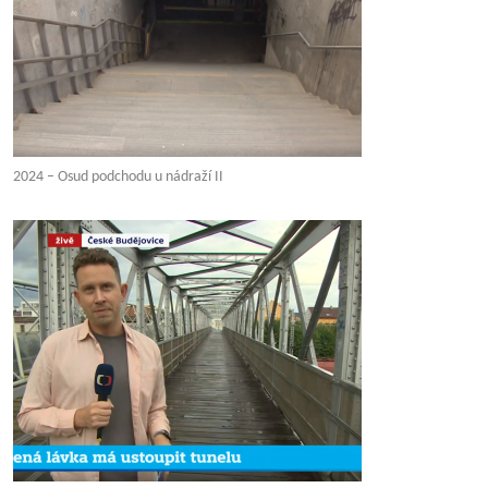
2024 – Osud podchodu u nádraží II