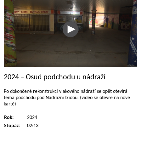
2024 – Osud podchodu u nádraží
Po dokončené rekonstrukci vlakového nádraží se opět otevírá
téma podchodu pod Nádražní třídou. (video se otevře na nové
kartě)
Rok:
2024
Stopáž:
02:13