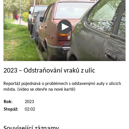
2023 – Odstraňování vraků z ulic
Reportáž pojednává o problémech s odstavenými auty v ulicích
města. (video se otevře na nové kartě)
Rok:
2023
Stopáž:
02:02
Související záznamy