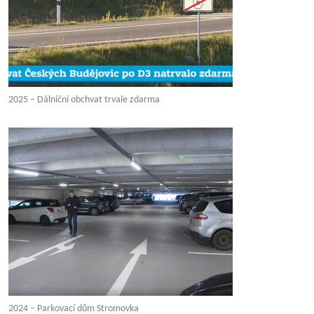
2025 – Dálniční obchvat trvale zdarma
2024 – Parkovací dům Stromovka