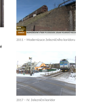
2011 – Modernizace železničního koridoru
vé
2017 – IV. železniční koridor