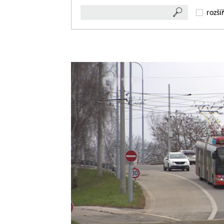
rozší