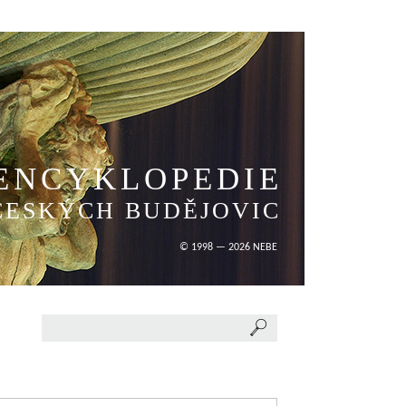
ENCYKLOPEDIE
ČESKÝCH BUDĚJOVIC
© 1998 — 2026 NEBE