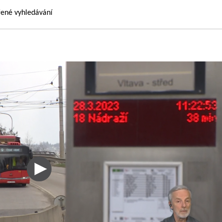
řené vyhledávání