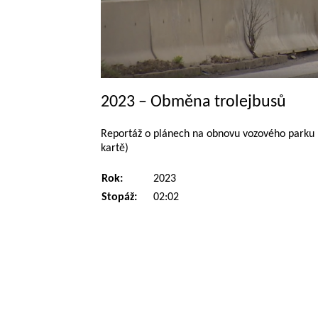
2023 – Obměna trolejbusů
Reportáž o plánech na obnovu vozového parku 
kartě)
Rok:
2023
Stopáž:
02:02