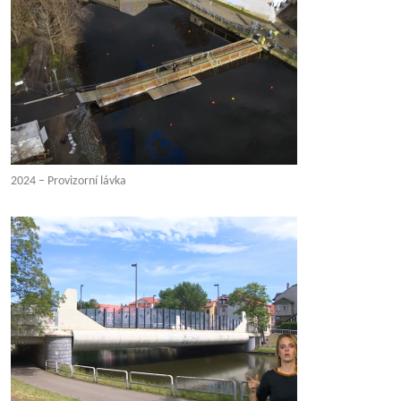
2024 – Provizorní lávka