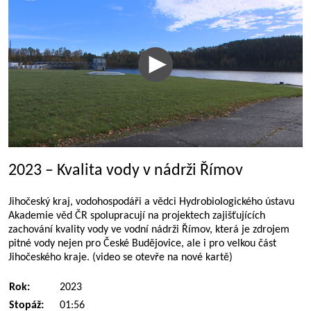
2023 – Kvalita vody v nádrži Římov
Jihočeský kraj, vodohospodáři a vědci Hydrobiologického ústavu
Akademie věd ČR spolupracují na projektech zajišťujících
zachování kvality vody ve vodní nádrži Římov, která je zdrojem
pitné vody nejen pro České Budějovice, ale i pro velkou část
Jihočeského kraje. (video se otevře na nové kartě)
Rok:
2023
Stopáž:
01:56