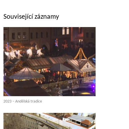
Související záznamy
2023 – Andělská tradice