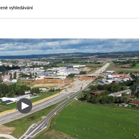
řené vyhledávání