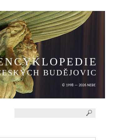
ENCYKLOPEDIE
ČESKÝCH BUDĚJOVIC
© 1998 — 2026 NEBE