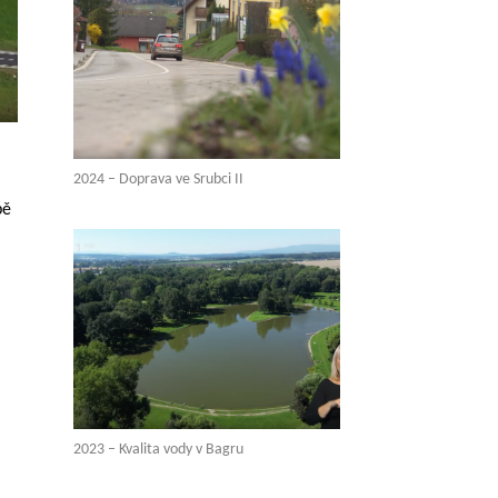
2024 – Doprava ve Srubci II
bě
2023 – Kvalita vody v Bagru