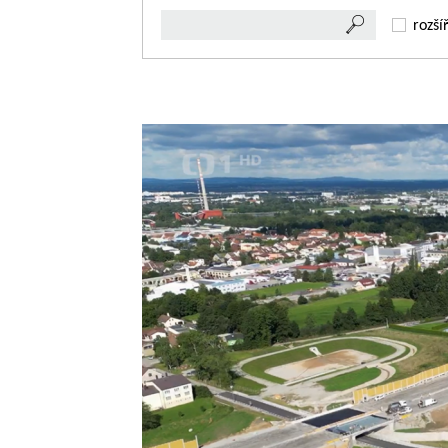
rozší