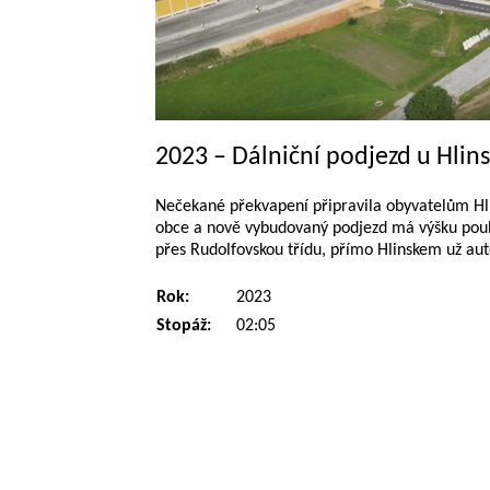
2023 – Dálniční podjezd u Hlin
Nečekané překvapení připravila obyvatelům Hlin
obce a nově vybudovaný podjezd má výšku pouhé
přes Rudolfovskou třídu, přímo Hlinskem už aut
Rok:
2023
Stopáž:
02:05