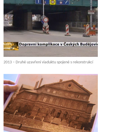
2013 – Druhé uzavření viaduktu spojené s rekonstrukcí