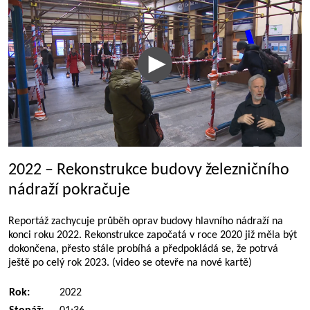
2022 – Rekonstrukce budovy železničního
nádraží pokračuje
Reportáž zachycuje průběh oprav budovy hlavního nádraží na
konci roku 2022. Rekonstrukce započatá v roce 2020 již měla být
dokončena, přesto stále probíhá a předpokládá se, že potrvá
ještě po celý rok 2023. (video se otevře na nové kartě)
Rok:
2022