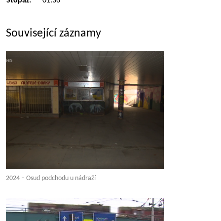
Stopáž:
01:36
Související záznamy
2024 – Osud podchodu u nádraží