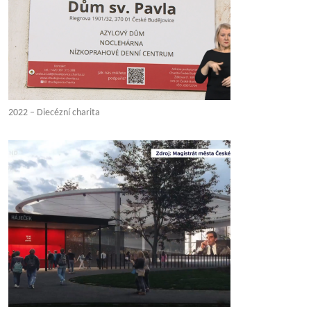
2022 – Diecézní charita