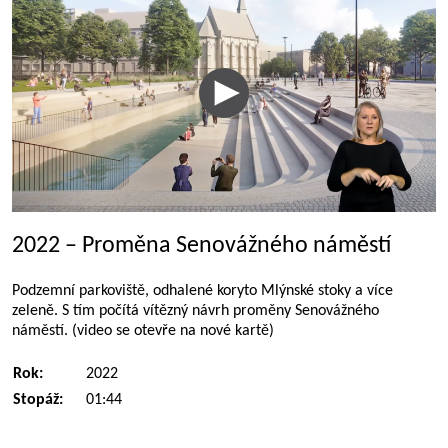
2022 – Proměna Senovážného náměstí
Podzemní parkoviště, odhalené koryto Mlýnské stoky a více
zeleně. S tím počítá vítězný návrh proměny Senovážného
náměstí. (video se otevře na nové kartě)
Rok:
2022
Stopáž:
01:44