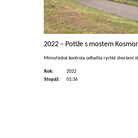
2022 – Potíže s mostem Kosmo
Mimořádná kontrola odhalila rychlé zhoršení s
Rok:
2022
Stopáž:
01:36