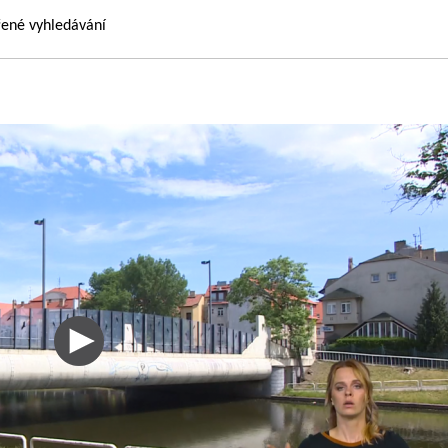
řené vyhledávání