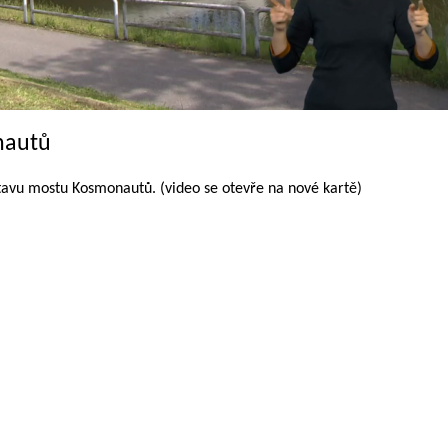
nautů
tavu mostu Kosmonautů. (video se otevře na nové kartě)