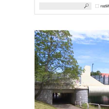
rozší