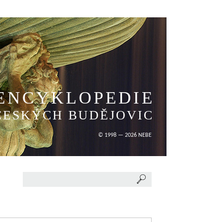
ENCYKLOPEDIE
ČESKÝCH BUDĚJOVIC
© 1998 — 2026 NEBE