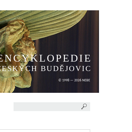
ENCYKLOPEDIE
ČESKÝCH BUDĚJOVIC
© 1998 — 2026 NEBE