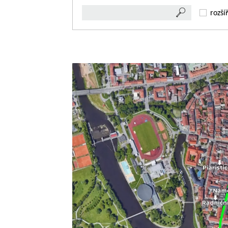
rozší