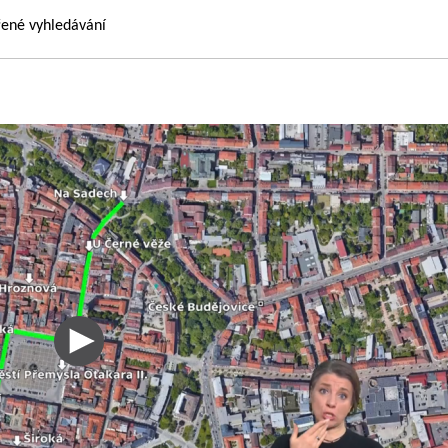
řené vyhledávání