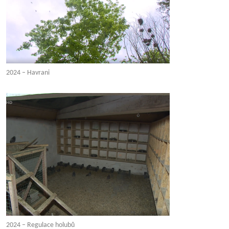
2024 – Havrani
2024 – Regulace holubů