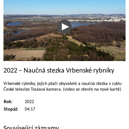
2022 – Naučná stezka Vrbenské rybníky
Vrbenské rybníky, jejich ptačí obyvatelé a naučná stezka v cyklu
České televize Toulavá kamera. (video se otevře na nové kartě)
Rok:
2022
Stopáž:
04:17
Související záznamy