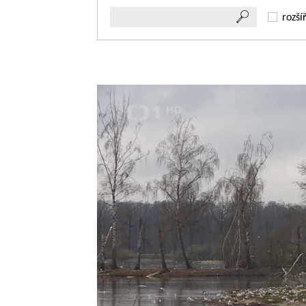
rozší