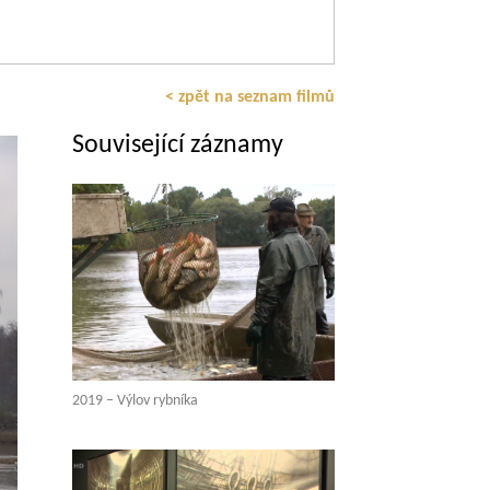
< zpět na seznam filmů
Související záznamy
2019 – Výlov rybníka