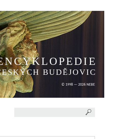
ENCYKLOPEDIE
ČESKÝCH BUDĚJOVIC
© 1998 — 2026 NEBE