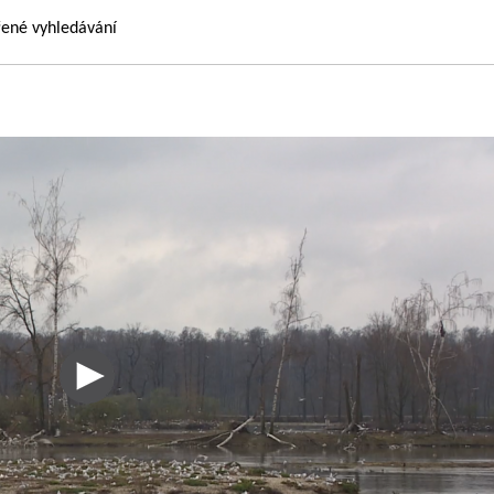
řené vyhledávání