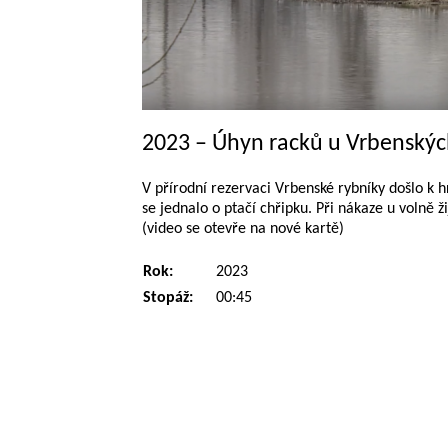
2023 – Úhyn racků u Vrbenskýc
V přírodní rezervaci Vrbenské rybníky došlo k
se jednalo o ptačí chřipku. Při nákaze u volně 
(video se otevře na nové kartě)
Rok:
2023
Stopáž:
00:45