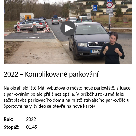
2022 – Komplikované parkování
Na okraji sídliště Máj vybudovalo město nové parkoviště, situace
s parkováním se ale příliš nezlepšila. V průběhu roku má také
začít stavba parkovacího domu na místě stávajícího parkoviště u
Sportovní haly. (video se otevře na nové kartě)
Rok:
2022
Stopáž:
01:45