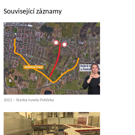
Související záznamy
2021 – Stavba tunelu Pohůrka