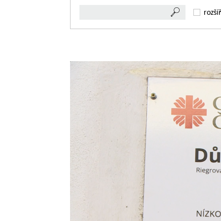
rozší