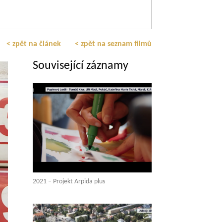
< zpět na článek
< zpět na seznam filmů
Související záznamy
2021 – Projekt Arpida plus