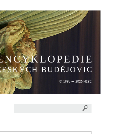
ENCYKLOPEDIE
ČESKÝCH BUDĚJOVIC
© 1998 — 2026 NEBE