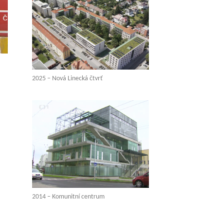
2025 – Nová Linecká čtvrť
2014 – Komunitní centrum