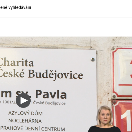
řené vyhledávání