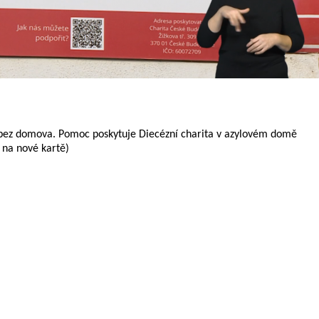
m bez domova. Pomoc poskytuje Diecézní charita v azylovém domě
e na nové kartě)