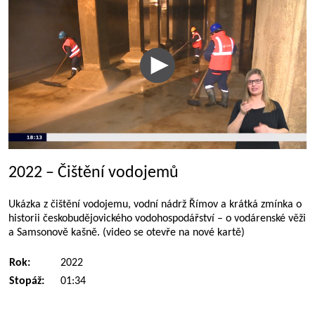
2022 – Čištění vodojemů
Ukázka z čištění vodojemu, vodní nádrž Římov a krátká zmínka o
historii českobudějovického vodohospodářství – o vodárenské věži
a Samsonově kašně. (video se otevře na nové kartě)
Rok:
2022
Stopáž:
01:34