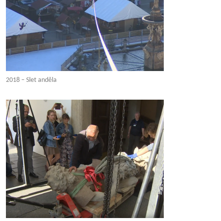
2018 – Slet anděla