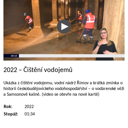
2022 – Čištění vodojemů
Ukázka z čištění vodojemu, vodní nádrž Římov a krátká zmínka o
historii českobudějovického vodohospodářství – o vodárenské věži
a Samsonově kašně. (video se otevře na nové kartě)
Rok:
2022
Stopáž:
01:34