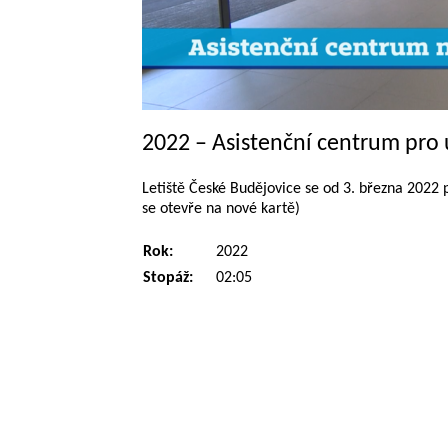
2022 – Asistenční centrum pro 
Letiště České Budějovice se od 3. března 2022 p
se otevře na nové kartě)
Rok:
2022
Stopáž:
02:05