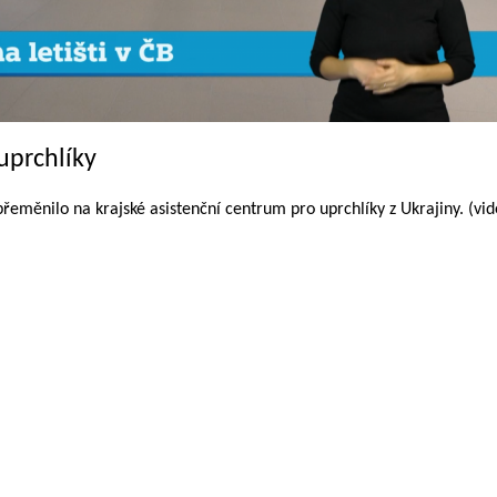
uprchlíky
řeměnilo na krajské asistenční centrum pro uprchlíky z Ukrajiny. (vi