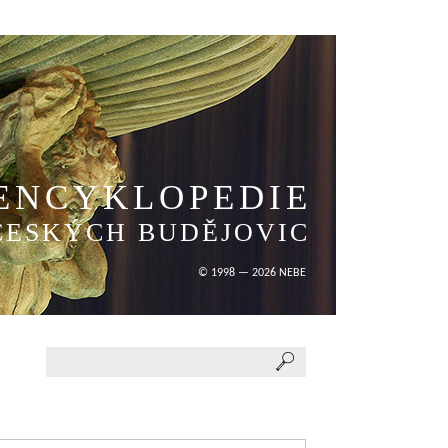
ENCYKLOPEDIE
ČESKÝCH BUDĚJOVIC
© 1998 — 2026 NEBE