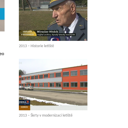
2013 – Historie letiště
deo
2013 – Škrty v modernizaci letiště