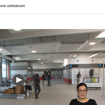
řené vyhledávání