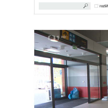
rozší