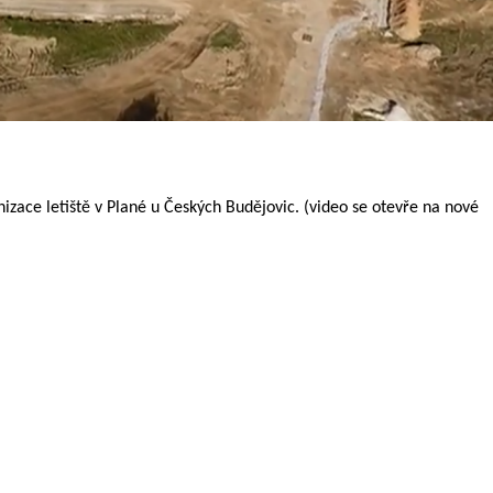
zace letiště v Plané u Českých Budějovic. (video se otevře na nové