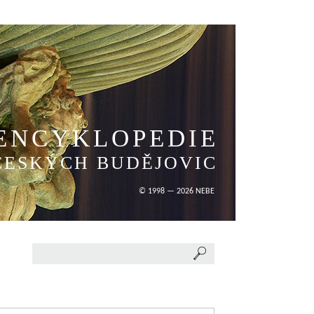
ENCYKLOPEDIE
ČESKÝCH BUDĚJOVIC
© 1998 — 2026 NEBE