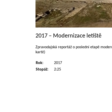
2017 – Modernizace letiště
Zpravodajská reportáž o poslední etapě moderni
kartě)
Rok:
2017
Stopáž:
2:25