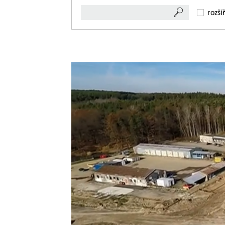
rozší