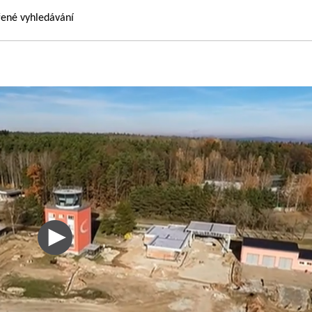
řené vyhledávání