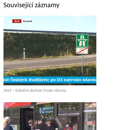
Související záznamy
2025 – Dálniční obchvat trvale zdarma