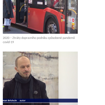
2020 – Ztráty dopravního podniku způsobené pandemií
covid-19