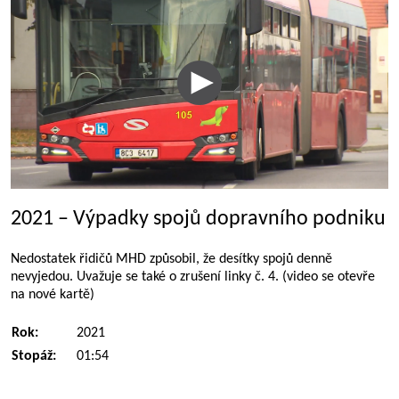
2021 – Výpadky spojů dopravního podniku
Nedostatek řidičů MHD způsobil, že desítky spojů denně
nevyjedou. Uvažuje se také o zrušení linky č. 4. (video se otevře
na nové kartě)
Rok:
2021
Stopáž:
01:54