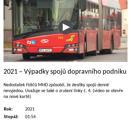
2021 – Výpadky spojů dopravního podniku
Nedostatek řidičů MHD způsobil, že desítky spojů denně
nevyjedou. Uvažuje se také o zrušení linky č. 4. (video se otevře
na nové kartě)
Rok:
2021
Stopáž:
01:54