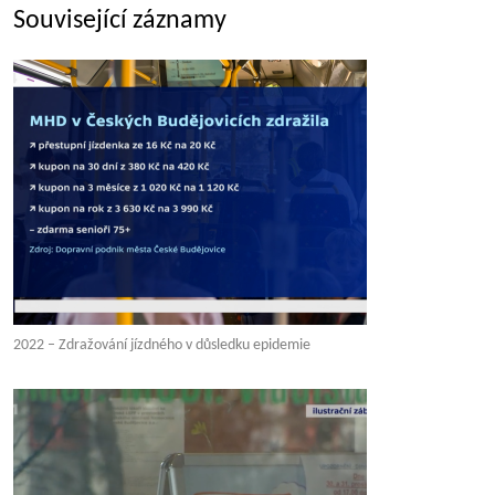
Související záznamy
2022 – Zdražování jízdného v důsledku epidemie