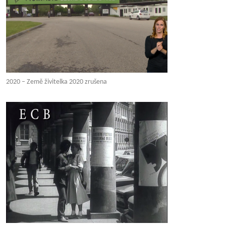
2020 – Země živitelka 2020 zrušena