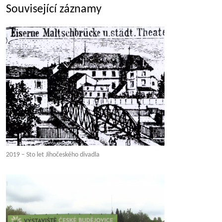
Související záznamy
2019 – Sto let Jihočeského divadla