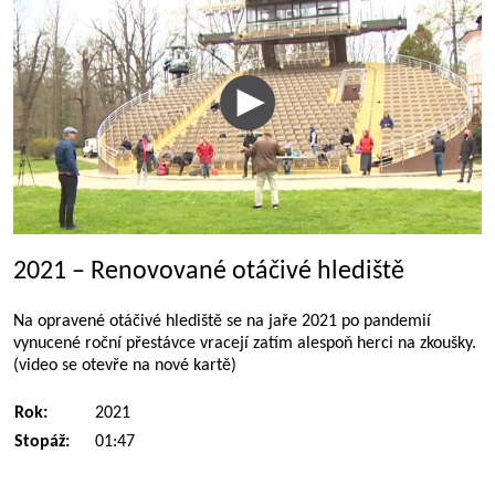
2021 – Renovované otáčivé hlediště
Na opravené otáčivé hlediště se na jaře 2021 po pandemií
vynucené roční přestávce vracejí zatím alespoň herci na zkoušky.
(video se otevře na nové kartě)
Rok:
2021
Stopáž:
01:47