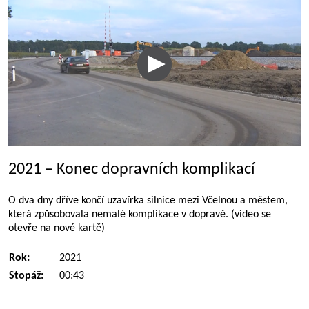
2021 – Konec dopravních komplikací
O dva dny dříve končí uzavírka silnice mezi Včelnou a městem,
která způsobovala nemalé komplikace v dopravě. (video se
otevře na nové kartě)
Rok:
2021
Stopáž:
00:43