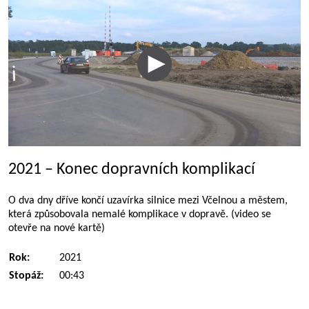
2021 – Konec dopravních komplikací
O dva dny dříve končí uzavírka silnice mezi Včelnou a městem,
která způsobovala nemalé komplikace v dopravě. (video se
otevře na nové kartě)
Rok:
2021
Stopáž:
00:43