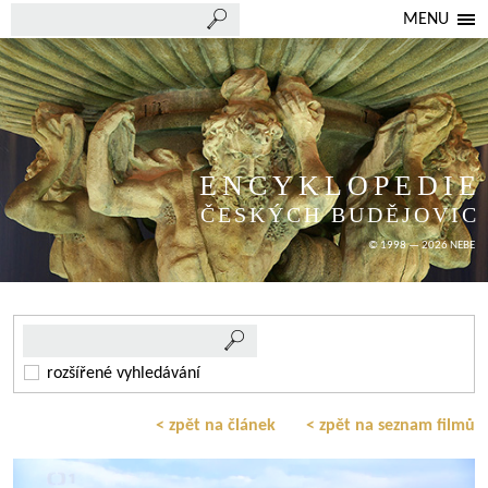
MENU
ENCYKLOPEDIE
ČESKÝCH BUDĚJOVIC
© 1998 — 2026 NEBE
rozšířené vyhledávání
< zpět na článek
< zpět na seznam filmů