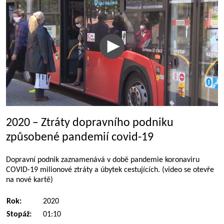
2020 – Ztráty dopravního podniku
způsobené pandemií covid-19
Dopravní podnik zaznamenává v době pandemie koronaviru
COVID-19 milionové ztráty a úbytek cestujících. (video se otevře
na nové kartě)
Rok:
2020
Stopáž:
01:10