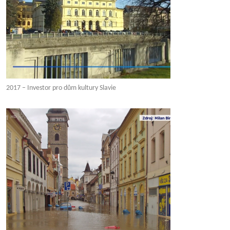
2017 – Investor pro dům kultury Slavie