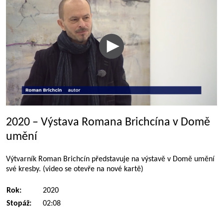
2020 – Výstava Romana Brichcína v Domě
umění
Výtvarník Roman Brichcín představuje na výstavě v Domě umění
své kresby. (video se otevře na nové kartě)
Rok:
2020
Stopáž:
02:08