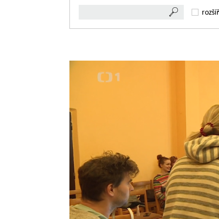
rozší