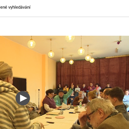
řené vyhledávání