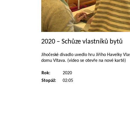
2020 – Schůze vlastníků bytů
Jihočeské divadlo uvedlo hru Jiřího Havelky Vla
domu Vltava. (video se otevře na nové kartě)
Rok:
2020
Stopáž:
02:05