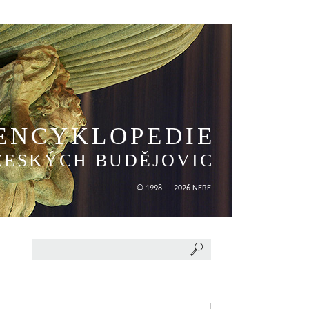
ENCYKLOPEDIE
ČESKÝCH BUDĚJOVIC
© 1998 — 2026 NEBE