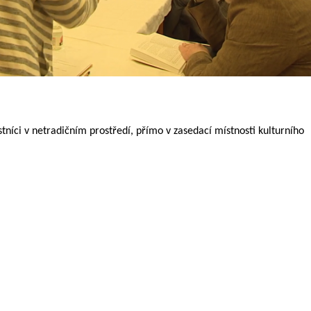
stníci v netradičním prostředí, přímo v zasedací místnosti kulturního