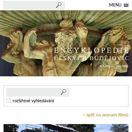
MENU
ENCYKLOPEDIE
ČESKÝCH BUDĚJOVIC
© 1998 — 2026 NEBE
rozšířené vyhledávání
< zpět na seznam filmů