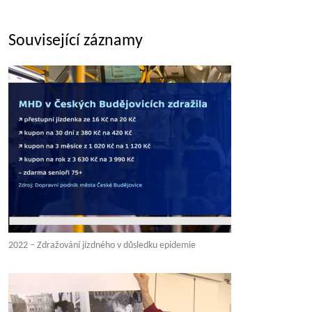
Související záznamy
2022 – Zdražování jízdného v důsledku epidemie