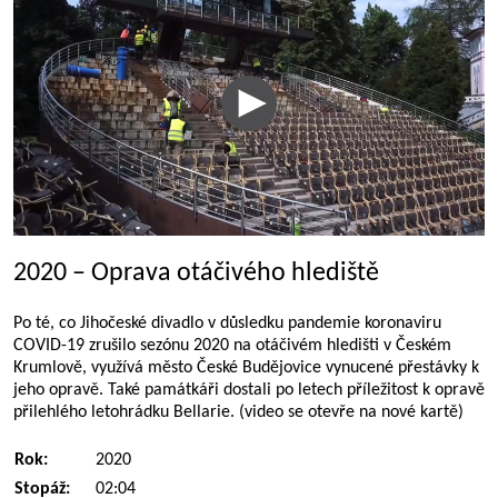
2020 – Oprava otáčivého hlediště
Po té, co Jihočeské divadlo v důsledku pandemie koronaviru
COVID-19 zrušilo sezónu 2020 na otáčivém hledišti v Českém
Krumlově, využívá město České Budějovice vynucené přestávky k
jeho opravě. Také památkáři dostali po letech příležitost k opravě
přilehlého letohrádku Bellarie. (video se otevře na nové kartě)
Rok:
2020
Stopáž:
02:04