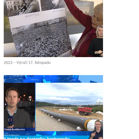
2023 – Výročí 17. listopadu