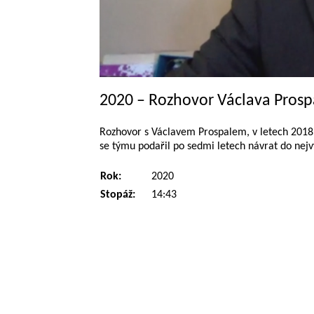
2020 – Rozhovor Václava Prosp
Rozhovor s Václavem Prospalem, v letech 2018
se týmu podařil po sedmi letech návrat do nejvy
Rok:
2020
Stopáž:
14:43