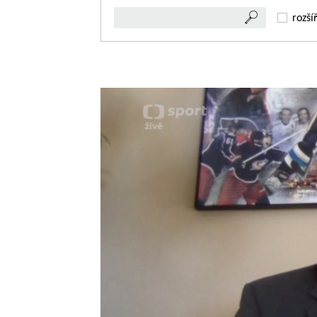
rozší