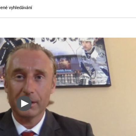
řené vyhledávání