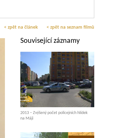
< zpět na článek
< zpět na seznam filmů
Související záznamy
2013 – Zvýšený počet policejních hlídek
na Máji