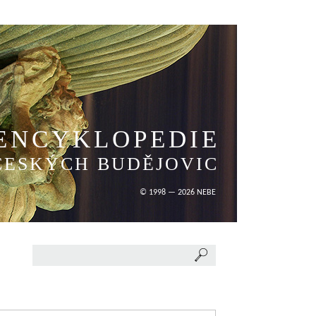
ENCYKLOPEDIE
ČESKÝCH BUDĚJOVIC
© 1998 — 2026 NEBE