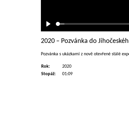
Přehrát
2020 – Pozvánka do Jihočeské
Pozvánka s ukázkami z nově otevřené stálé exp
Rok:
2020
Stopáž:
01:09