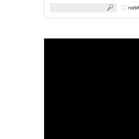
rozší