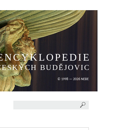
ENCYKLOPEDIE
ČESKÝCH BUDĚJOVIC
© 1998 — 2026 NEBE