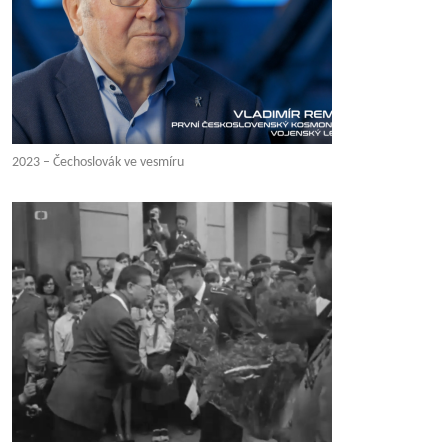
2023 – Čechoslovák ve vesmíru