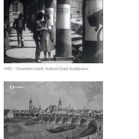
1982 – Divadelní mládí; festival České Budějovice