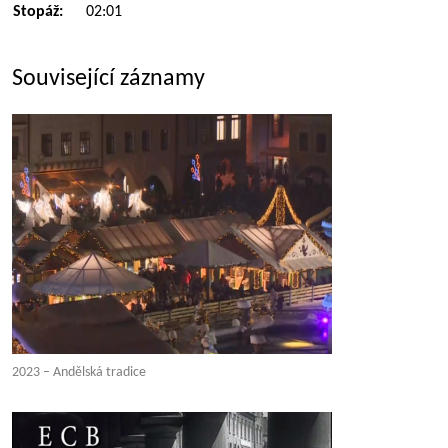
Stopáž:
02:01
Související záznamy
2023 – Andělská tradice