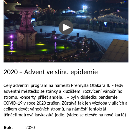
2020 – Advent ve stínu epidemie
Celý adventní program na náměstí Přemysla Otakara II. – tedy
adventní městečko se stánky a kluzištěm, rozsvícení vánočního
stromu, koncerty, přílet anděla... – byl v důsledku pandemie
COVID-19 v roce 2020 zrušen. Zůstává tak jen výzdoba v ulicích a
celkem devět vánočních stromů, na náměstí tentokrát
třináctimetrová kavkazská jedle. (video se otevře na nové kartě)
Rok:
2020