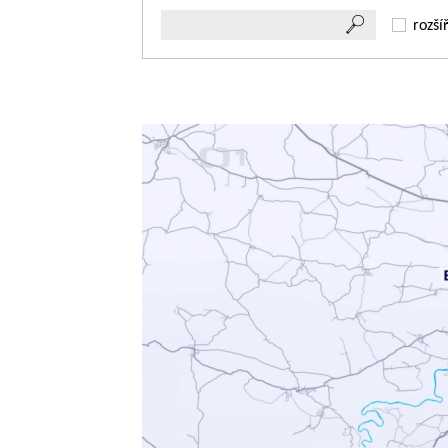
rozší