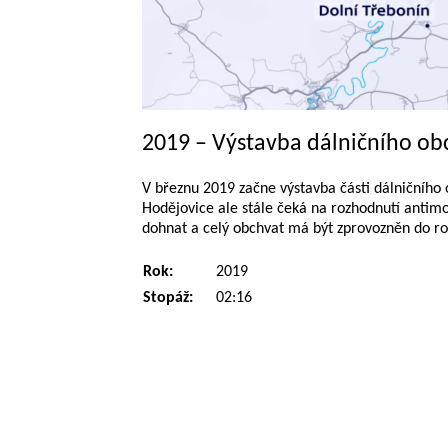
2019 – Výstavba dálničního ob
V březnu 2019 začne výstavba části dálničního 
Hodějovice ale stále čeká na rozhodnutí antimo
dohnat a celý obchvat má být zprovozněn do ro
Rok:
2019
Stopáž:
02:16