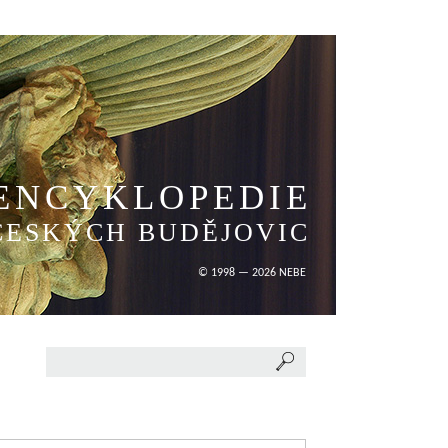
ENCYKLOPEDIE
ČESKÝCH BUDĚJOVIC
© 1998 — 2026 NEBE