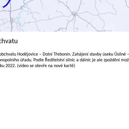
chvatu
obchvatu Hodějovice – Dolní Třebonín. Zahájení stavby úseku Úsilné 
nopolního úřadu. Podle Ředitelství silnic a dálnic je ale zpoždění mo
ku 2022. (video se otevře na nové kartě)