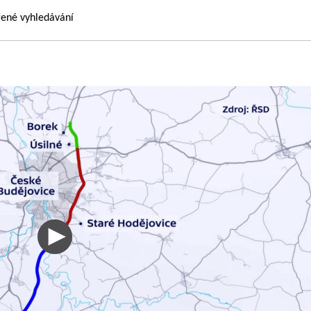
řené vyhledávání