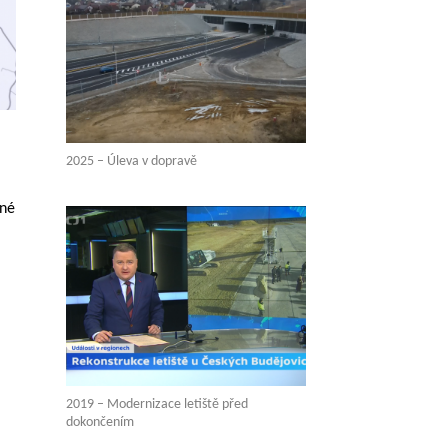
2025 – Úleva v dopravě
–
žné
2019 – Modernizace letiště před
dokončením