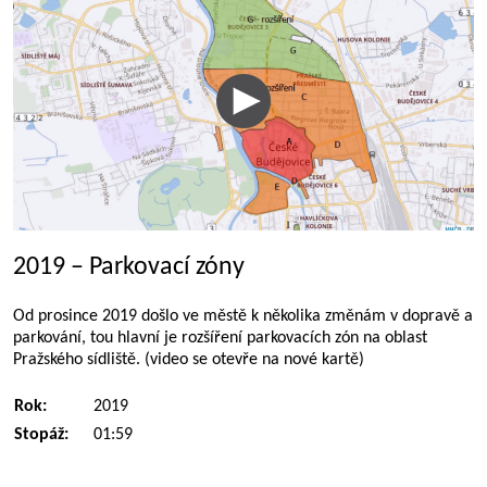
2019 – Parkovací zóny
Od prosince 2019 došlo ve městě k několika změnám v dopravě a
parkování, tou hlavní je rozšíření parkovacích zón na oblast
Pražského sídliště. (video se otevře na nové kartě)
Rok:
2019
Stopáž:
01:59