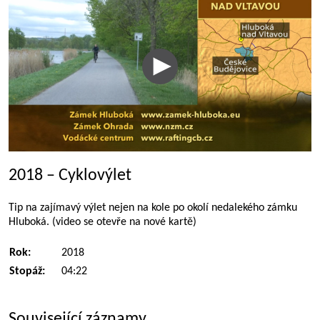
2018 – Cyklovýlet
Tip na zajímavý výlet nejen na kole po okolí nedalekého zámku
Hluboká. (video se otevře na nové kartě)
Rok:
2018
Stopáž:
04:22
Související záznamy