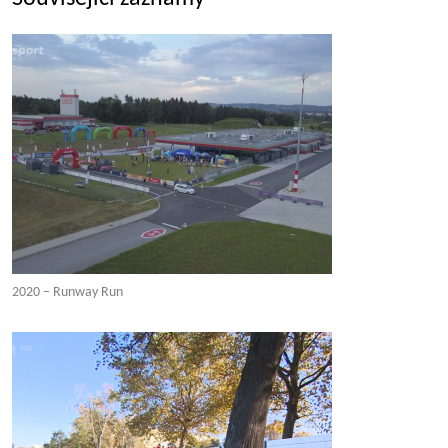
2020 – Runway Run