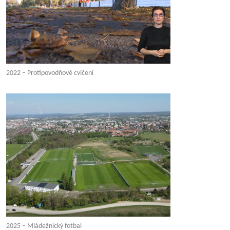
2022 – Protipovodňové cvičení
2025 – Mládežnický fotbal