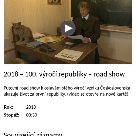
2018 – 100. výročí republiky – road show
Putovní road show k oslavám stého výročí vzniku Československa
ukazuje život za první republiky. (video se otevře na nové kartě)
Rok:
2018
Stopáž:
00:30
Související záznamy