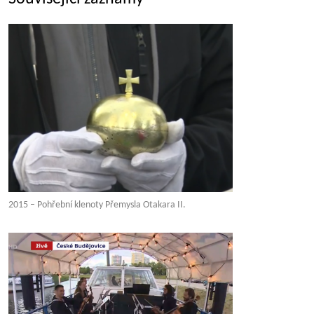
2015 – Pohřební klenoty Přemysla Otakara II.