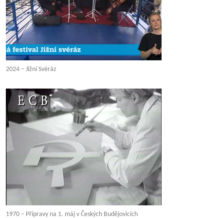
2024 – Jižní Svéráz
1970 – Přípravy na 1. máj v Českých Budějovicích