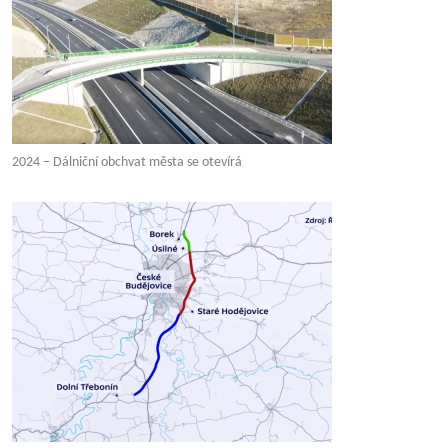
2024 – Dálniční obchvat města se otevírá