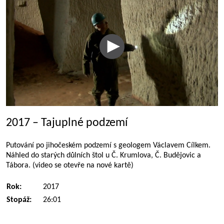
2017 – Tajuplné podzemí
Putování po jihočeském podzemí s geologem Václavem Cílkem.
Náhled do starých důlních štol u Č. Krumlova, Č. Budějovic a
Tábora. (video se otevře na nové kartě)
Rok:
2017
Stopáž:
26:01