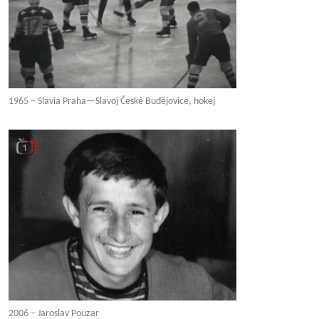
1965 – Slavia Praha—Slavoj České Budějovice, hokej
2006 – Jaroslav Pouzar