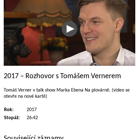
2017 – Rozhovor s Tomášem Vernerem
Tomáš Verner v talk show Marka Ebena Na plovárně. (video se
otevře na nové kartě)
Rok:
2017
Stopáž:
26:42
Související záznamy