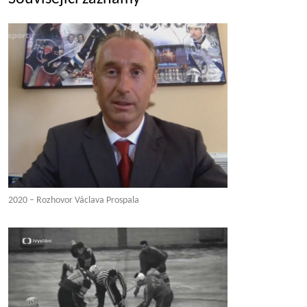
2020 – Rozhovor Václava Prospala