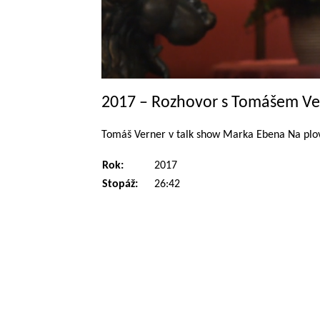
2017 – Rozhovor s Tomášem V
Tomáš Verner v talk show Marka Ebena Na plová
Rok:
2017
Stopáž:
26:42