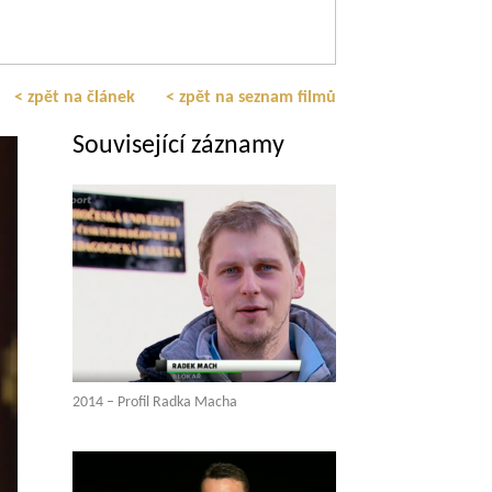
< zpět na článek
< zpět na seznam filmů
Související záznamy
2014 – Profil Radka Macha