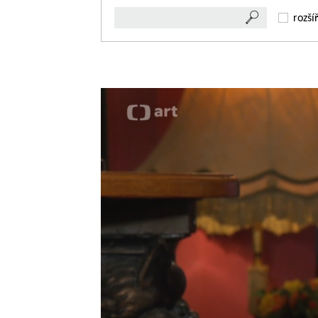
rozší