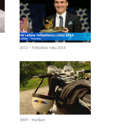
2015 – Fotbalista roku 2014
2009 – Hurikan