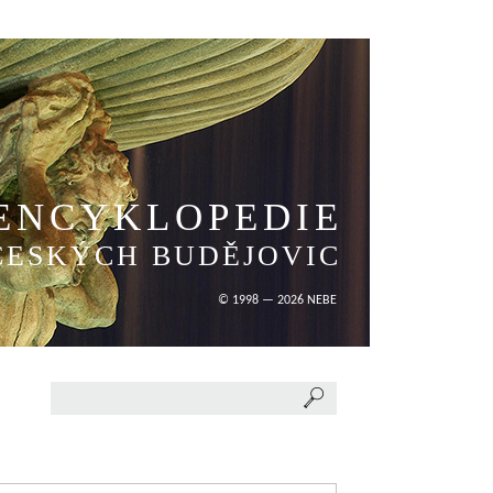
ENCYKLOPEDIE
ČESKÝCH BUDĚJOVIC
© 1998 — 2026 NEBE