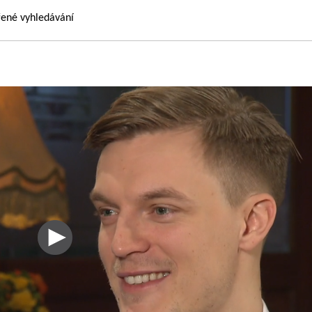
řené vyhledávání