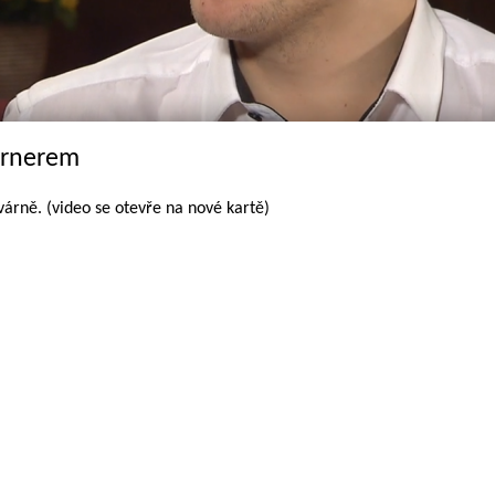
ernerem
rně. (video se otevře na nové kartě)