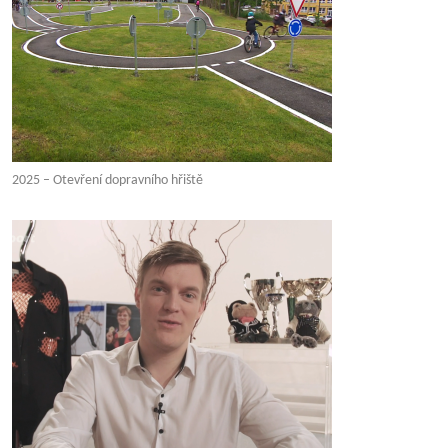
2025 – Otevření dopravního hřiště