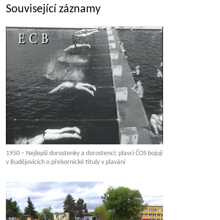
Související záznamy
1950 – Nejlepší dorostenky a dorostenci; plavci ČOS bojují
v Budějovicích o přebornické tituly v plavání