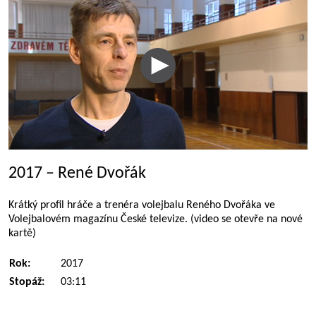
2017 – René Dvořák
Krátký profil hráče a trenéra volejbalu Reného Dvořáka ve
Volejbalovém magazínu České televize. (video se otevře na nové
kartě)
Rok:
2017
Stopáž:
03:11