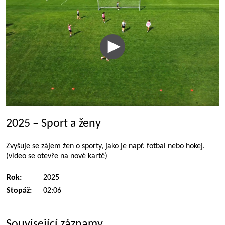
2025 – Sport a ženy
Zvyšuje se zájem žen o sporty, jako je např. fotbal nebo hokej.
(video se otevře na nové kartě)
Rok:
2025
Stopáž:
02:06
Související záznamy