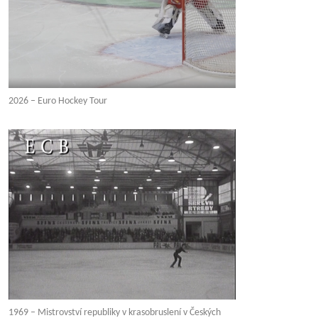
2026 – Euro Hockey Tour
1969 – Mistrovství republiky v krasobruslení v Českých