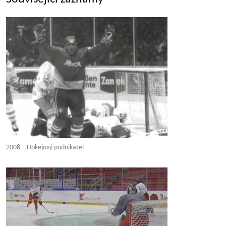
2008 – Hokejový podnikatel