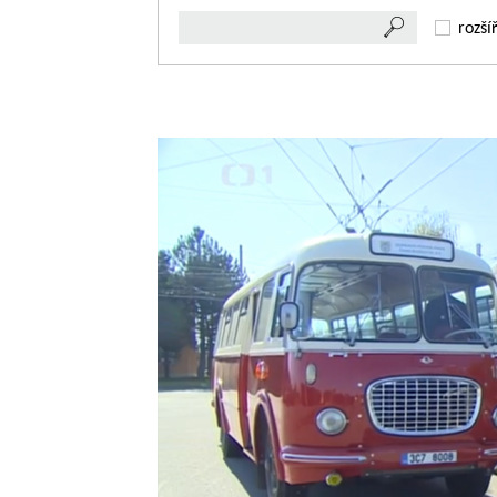
rozší