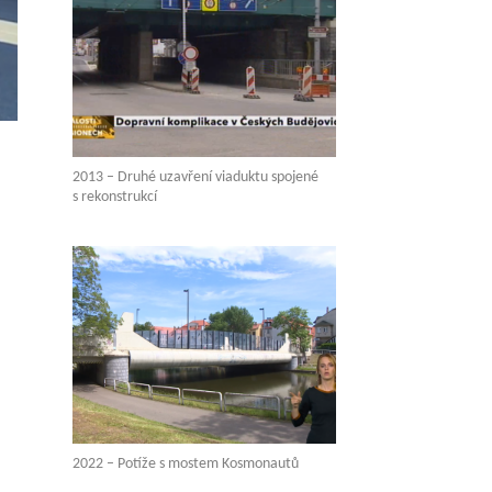
2013 – Druhé uzavření viaduktu spojené
s rekonstrukcí
2022 – Potíže s mostem Kosmonautů