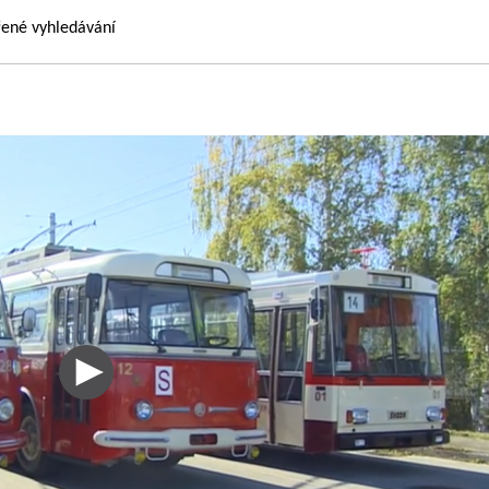
řené vyhledávání