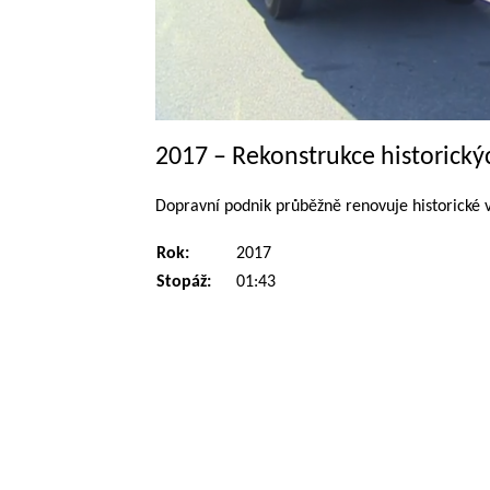
2017 – Rekonstrukce historick
Dopravní podnik průběžně renovuje historické 
Rok:
2017
Stopáž:
01:43