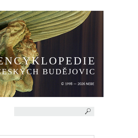
ENCYKLOPEDIE
ČESKÝCH BUDĚJOVIC
© 1998 — 2026 NEBE