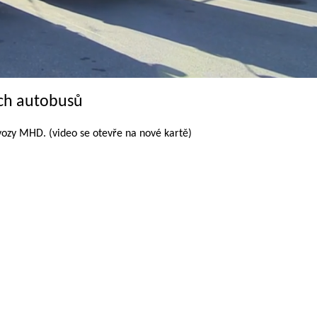
ých autobusů
vozy MHD. (video se otevře na nové kartě)