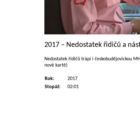
2017 – Nedostatek řidičů a ná
Nedostatek řidičů trápí i českobudějovickou MHD
nové kartě)
Rok:
2017
Stopáž:
02:01