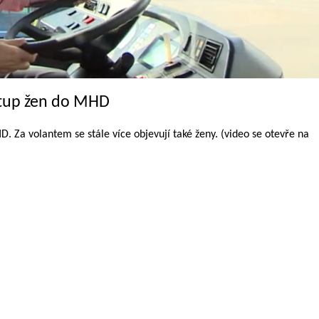
stup žen do MHD
. Za volantem se stále více objevují také ženy. (video se otevře na