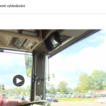
řené vyhledávání