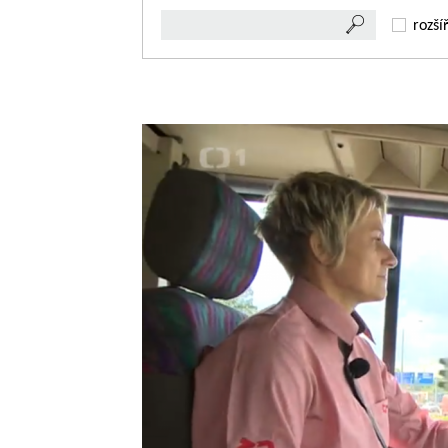
rozší