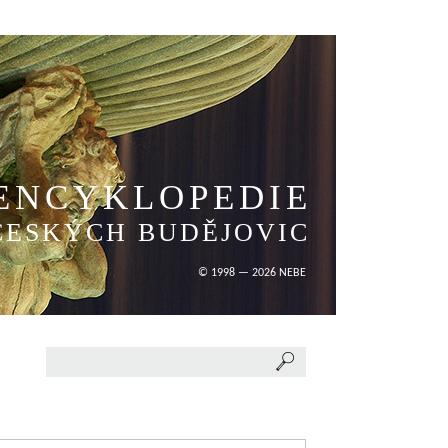
ENCYKLOPEDIE
ČESKÝCH BUDĚJOVIC
© 1998 — 2026 NEBE