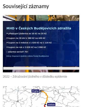
Související záznamy
2022 – Zdražování jízdného v důsledku epidemie