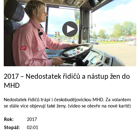
2017 – Nedostatek řidičů a nástup žen do
MHD
Nedostatek řidičů trápí i českobudějovickou MHD. Za volantem
se stále více objevují také ženy. (video se otevře na nové kartě)
Rok:
2017
Stopáž:
02:01