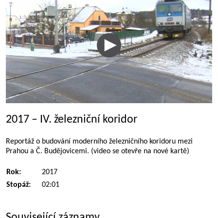
2017 – IV. železniční koridor
Reportáž o budování moderního železničního koridoru mezi
Prahou a Č. Budějovicemi. (video se otevře na nové kartě)
Rok:
2017
Stopáž:
02:01
Související záznamy